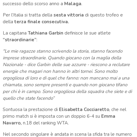
successo dello scorso anno a
Malaga
.
Per l’Italia si tratta della
sesta vittoria
di questo trofeo e
della
terza finale consecutiva.
La capitana
Tathiana Garbin
definisce le sue atlete
“straordinarie”
:
"Le mie ragazze stanno scrivendo la storia, stanno facendo
imprese straordinarie. Quando giocano con la maglia della
Nazionale - dice Garbin delle sue azzurre - riescono a reclutare
energie che magari non hanno in altri tornei. Sono molto
orgogliosa di loro e di quel che fanno: non mancano mai a una
chiamata, sono sempre presenti e quando non giocano tifano
per chi è in campo. Sono orgogliosa della squadra che siete e di
quello che state facendo”
Sontuosa la prestazione di
Elisabetta Cocciaretto
, che nel
primo match si è imposta con un doppio 6-4 su
Emma
Navarro,
n.18 del ranking WTA.
Nel secondo singolare è andata in scena la sfida tra le numero