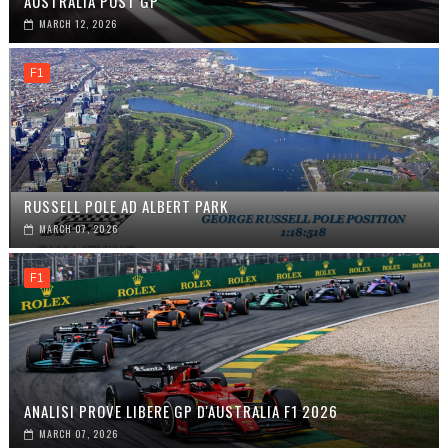
AUSTRALIA POST GP
MARCH 12, 2026
F1
RUSSELL POLE AD ALBERT PARK
MARCH 07, 2026
F1
ANALISI PROVE LIBERE GP D'AUSTRALIA F1 2026
MARCH 07, 2026